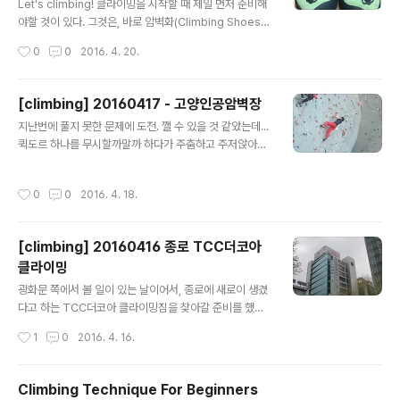
이밍 암장으로 들어가는 입구. 너무 시트지로 도배를 해서
Let's climbing! 클라이밍을 시작할 때 제일 먼저 준비해
'문인가?' 싶다. @_@);; 락스타 일일이용권은 2만원.샤워
야할 것이 있다. 그것은, 바로 암벽화(Climbing Shoes)!
시설은 건물 3층에서 반층 위에 있고 수건이나 샤워용품은
그 외의 것들은 크게 준비할 것은 없다. 편안한 복장에 암벽
작성시간
0
0
2016. 4. 20.
없으니 챙겨가기 바란다. 내가 갔을 때는 강습이 한창 진행
화만 있으면 클라이밍을 바로 시작할 수 있다. 처음 시작하
중이었다. 3명의 강사님이 각각의 ..
는 경우에 뭔가를 사기 망설여지는 사람들을 위해서 대여
암벽화도 있으니 부담없이 한번 시작해보자. 홀드나 바위
[climbing] 20160417 - 고양인공암벽장
를 디디면서 내 몸을 단단히 받치고 움직일 수 있도록 해주
글 내용
지난번에 풀지 못한 문제에 도전. 깰 수 있을 것 같았는데...
는 신발이다. 우리가 평상시 시는 신발과는 달리 발을 꽉 조
퀵도르 하나를 무시할까말까 하다가 주춤하고 주저앉아버
여서 모아주는 특징을 가지고 있다. 처음 신으면 발을 꼭 죄
렸다. Orz...전날 볼더링문제 풀다가 미끄러지면서 바닥에
여오는 탓에 문제를 한번 풀고나면 바닥에 주저앉아 황급
잘못 착지해서 허리가 살짝 삐끗한 탓도 있지 않을까 하지
히 신발을 벗을 수밖에 없었다. Orz... 내가 처음 구매한 Ev
작성시간
0
0
2016. 4. 18.
만... 연습부족이 제일 큰 문제지.
olve Defy(처음 시작할 때 암장에서 권유해서 구매..
[climbing] 20160416 종로 TCC더코아
클라이밍
글 내용
광화문 쪽에서 볼 일이 있는 날이어서, 종로에 새로이 생겼
다고 하는 TCC더코아 클라이밍짐을 찾아갈 준비를 했다.
종로 파고다 건물 옆에 위치한 건물의 9층에 자리잡고 있
작성시간
1
0
2016. 4. 16.
는 더코아클라이밍.일일 이용권은 2만원.9층과 8층 사이
에 실내암벽장이 위치해 있으며, 9층에는 탈의실과 홀이
위치해 있고, 8층에는 샤워실과 세족실이 위치해 있다. 샤
Climbing Technique For Beginners
워실이 위치해 있지만, 샤워타월은 제공하지 않는다고 하
글 내용