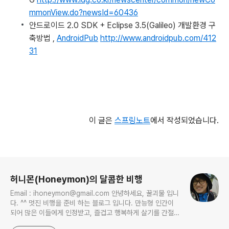
mmonView.do?newsId=60436
안드로이드 2.0 SDK + Eclipse 3.5(Galileo) 개발환경 구
축방법 ,
AndroidPub
http://www.androidpub.com/412
31
이 글은
스프링노트
에서 작성되었습니다.
로그 정보
허니몬(Honeymon)의 달콤한 비행
Email : ihoneymon@gmail.com 안녕하세요, 꿀괴물 입니
다. ^^ 멋진 비행을 준비 하는 블로그 입니다. 만능형 인간이
되어 많은 이들에게 인정받고, 즐겁고 행복하게 살기를 간절히
원합니다!! 달콤살벌한 꿀괴물의 좌충우돌 파란만장한 여정을