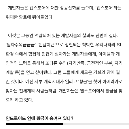
개발자들은 앱스토어에 대한 성공신화를 들으며, '앱스토어'라는
위대한 항로에 뛰어들었다.
이것은 그동안 억압되어 있는 개발자들의 삶과도 관련이 깊다.
'월화수목금금금', '맨날야근'으로 점철되는 척박한 우리나라의 SI
환경 속에서 힘겹게 힘겹게 살아가는 개발자들에게, 아이템과 개
인적인 노력을 통해서 또다른 수입(자기만족, 금전적인 부분, 자기
계발 등)을 얻고 싶어했다. 그런 그들에게 새로운 기회의 땅이 열
린 것이다. 예전 서부 개척시대가 열리고 '황금'을 찾아 아메리카로
찾아든 전세계의 사람들처럼, 개발자들은 앱스토어에서 황금을 찾
으려 하고 있다.
안드로이드 안에 황금이 숨겨져 있다?