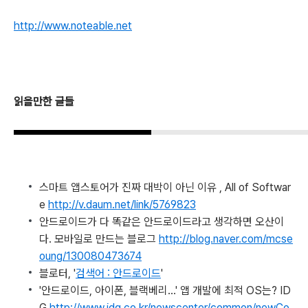
http://www.noteable.net
읽을만한 글들
스마트 앱스토어가 진짜 대박이 아닌 이유 , All of Softwar
e
http://v.daum.net/link/5769823
안드로이드가 다 똑같은 안드로이드라고 생각하면 오산이
다. 모바일로 만드는 블로그
http://blog.naver.com/mcse
oung/130080473674
블로터, '
검색어 : 안드로이드
'
'안드로이드, 아이폰, 블랙베리…' 앱 개발에 최적 OS는? ID
G
http://www.idg.co.kr/newscenter/common/newCo