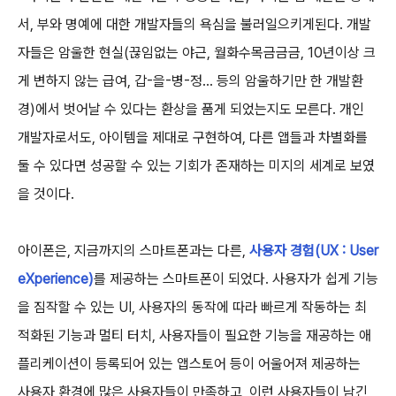
서, 부와 명예에 대한 개발자들의 욕심을 불러일으키게된다. 개발
자들은 암울한 현실(끊임없는 야근, 월화수목금금금, 10년이상 크
게 변하지 않는 급여, 갑-을-병-정... 등의 암울하기만 한 개발환
경)에서 벗어날 수 있다는 환상을 품게 되었는지도 모른다. 개인
개발자로서도, 아이템을 제대로 구현하여, 다른 앱들과 차별화를
둘 수 있다면 성공할 수 있는 기회가 존재하는 미지의 세계로 보였
을 것이다.
아이폰은, 지금까지의 스마트폰과는 다른,
사용자 경험(UX : User
eXperience)
를 제공하는 스마트폰이 되었다. 사용자가 쉽게 기능
을 짐작할 수 있는 UI, 사용자의 동작에 따라 빠르게 작동하는 최
적화된 기능과 멀티 터치, 사용자들이 필요한 기능을 재공하는 애
플리케이션이 등록되어 있는 앱스토어 등이 어울어져 제공하는
사용자 환경에 많은 사용자들이 만족하고, 이런 사용자들이 남긴