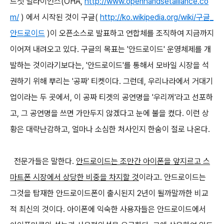
드셋 얼라이언스(OHA,
http://www.openhandsetalliance.co
m/
) 에서 시작된 것이 구글(
http://ko.wikipedia.org/wiki/구글_
안드로이드
)이 오픈소스로 발표하고 연합체를 조직하여 지금까지
이어져 내려오고 있다. 구글의 목표는 '안드로이드' 운영체제를 개
발하는 것이라기보다는, '안드로이드'를 통해서 모바일 시장을 석
권하기 위해 뿌리는 '공짜' 티켓이다. 그런데, 우리나라에서 거대기
업이라는 두 곳에서, 이 공짜 티겟의 공연명을 '우리꺼'라고 선포하
고, 그 공연명을 쓰면 가만두지 않겠다고 눈에 불을 켰다. 이런 상
황은 대략난감하고, 얼마나 소심한 처사인지 한숨이 절로 나온다.
전문가들은 말한다.
안드로이드는 조만간 아이폰을 앞지르고 스
마트폰 시장에서 상당한 비중을 차지할 것
이라고. 안드로이드는
그것을 탑재한 안드로이드폰이 출시된지 2년이 될까말까한 비교
적 최신의 것이다. 아이폰에 익숙한 사용자들은 안드로이드에서