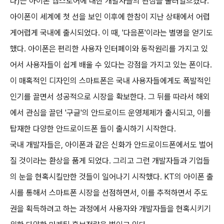
다)는 아이폰 앱스토어에 대한 개발자들의 관심을 불러일으켰다.
아이폰이 세계에 첫 선을 보인 이후에 한참이 지난 상태에서 어렵
게어렵게 국내에 출시되었다. 이 때, '다음폰'이라는 별명을 얻기도
했다. 아이폰은 편리한 사용자 인터페이와 동작원리를 가지고 있
어서 사용자들이 쉽게 배울 수 있다는 강점을 가지고 있는 폰이다.
이 매혹적인 디자인의 스마트폰은 국내 사용자들에게도 폭발적인
인기를 끌면서 성공적으로 시장을 확보한다. 그 뒤를 따라서 해외
에서 관심을 끌던 '구글'의 안드로이드 운영체제가 출시되고, 이를
탑재한 다양한 안드로이드폰 들이 출시하기 시작한다.
국내 개발자들은, 아이폰과 같은 신화가 안드로이드폰에서도 벌어
질 것이라는 환상을 품게 되었다. 그리고 그런 개발자들과 기업들
의 눈을 현혹시킬만한 것들이 일어나기 시작했다. KT의 아이폰 출
시를 통해서 스마트폰 시장을 선점하면서, 이를 추적하면서 주도
권을 획득하려고 하는 과정에서 사용자와 개발자들을 현혹시키기