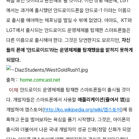
욕을 보인 것이라고 판단해도 될 것이다. 이런 상황 때문에, LGT
에서는 과거에 출시했던 안드로이드폰을 안드로-1 이라는 이름으
로 출시를 해야하는 헤프닝을 벌일 수 밖에 없었다. 아마도, KT와
LGT에서 출시되는 안드로이드 운영체제를 탑재한 스마트폰들은
다른 이름으로 출시해야 한다. 그것은 당연한지도 모르지만,
자신
들의 폰에 '안드로이드'라는 운영체제를 탑재했음을 밝히지 못하게
되었다.
출처 :
home.comcast.net
안드로이드 운영체제를 탑재한 스마트폰들이 출시될 것이
이제
다. 개발자들은 스마트폰에서 사용할
애플리케이션(줄여서 앱)
을
개발하여 앱스토어(
http://ko.wikipedia.org/wiki/앱스토어
)에 등
록하고 돈을 벌어보자는 욕심을 품기 시작했다. 그것은, 아이폰의
출시와 더불어서 나온 국내 개발자의 성공 신화(정말 신화가 되었