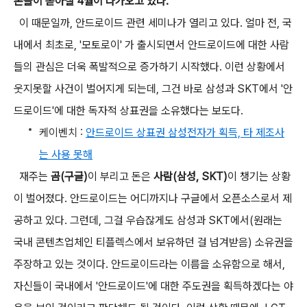
폰들이 쏟아질 4월이 다가오고 있다.
이 때문일까, 안드로이드 관련 세미나가 열리고 있다. 얼마 전, 국
내에서 최초로, '모토로이' 가 출시되면서 안드로이드에 대한 사람
들의 관심은 더욱 폭발적으로 증가하기 시작했다. 이런 상황에서
웃지못할 사건이 벌어지게 되는데, 그건 바로 삼성과 SKT에서 '안
드로이드'에 대한 독자적 상표권을 소유했다는 보도다.
케이벤치 :
안드로이드 상표권 삼성전자가 획득, 타 제조사
는 사용 못해
재주는
곰(구글)
이 부리고 돈은
사람(삼성, SKT)
이 챙기는 상황
이 벌어졌다. 안드로이드는 어디까지나 구글에서 오픈소스로서 제
공하고 있다. 그런데, 그걸 우습잖게도 삼성과 SKT에서(원래는
국내 콘텐츠업체인 티플렉스에서 보유하던 걸 넘겨받음) 소유권을
주장하고 있는 것이다. 안드로이드라는 이름을 소유함으로 해서,
자신들이 국내에서 '안드로이드'에 대한 주도권을 획득하겠다는 야