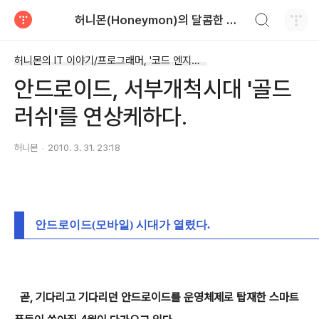
검색하기
허니몬(Honeymon)의 달콤한 비행
티스토리
허니몬의 IT 이야기/프로그래머, '코드 엔지니어'
안드로이드, 서부개척시대 '골드
러쉬'를 연상케하다.
허니몬
2010. 3. 31. 23:18
안드로이드(모바일) 시대가 열렸다.
곧, 기다리고 기다리던 안드로이드를 운영체제로 탑재한 스마트