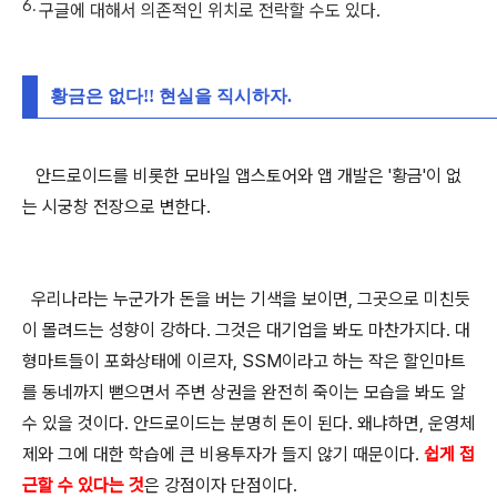
구글에 대해서 의존적인 위치로 전락할 수도 있다.
황금은 없다!! 현실을 직시하자.
안드로이드를 비롯한 모바일 앱스토어와 앱 개발은 '황금'이 없
는 시궁창 전장으로 변한다.
우리나라는 누군가가 돈을 버는 기색을 보이면, 그곳으로 미친듯
이 몰려드는 성향이 강하다. 그것은 대기업을 봐도 마찬가지다. 대
형마트들이 포화상태에 이르자, SSM이라고 하는 작은 할인마트
를 동네까지 뻗으면서 주변 상권을 완전히 죽이는 모습을 봐도 알
수 있을 것이다. 안드로이드는 분명히 돈이 된다. 왜냐하면, 운영체
제와 그에 대한 학습에 큰 비용투자가 들지 않기 때문이다.
쉽게 접
근할 수 있다는 것
은 강점이자 단점이다.