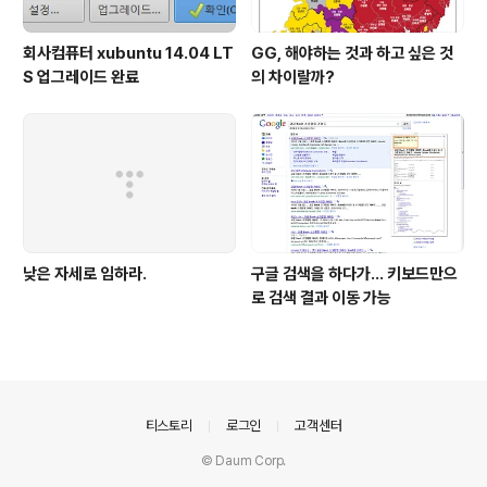
회사컴퓨터 xubuntu 14.04 LT
GG, 해야하는 것과 하고 싶은 것
S 업그레이드 완료
의 차이랄까?
낮은 자세로 임하라.
구글 검색을 하다가... 키보드만으
로 검색 결과 이동 가능
의안내
티스토리
로그인
고객센터
© Daum Corp.