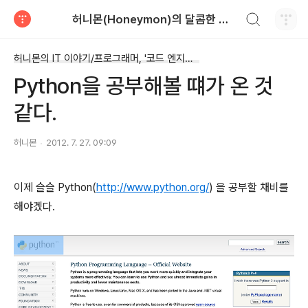
검색하기
허니몬(Honeymon)의 달콤한 비행
티스토리
허니몬의 IT 이야기/프로그래머, '코드 엔지니어'
Python을 공부해볼 떄가 온 것
같다.
허니몬
2012. 7. 27. 09:09
이제 슬슬 Python(
http://www.python.org/
) 을 공부할 채비를
해야겠다.