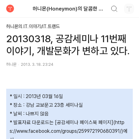
검색하기
허니몬(Honeymon)의 달콤한 비행
티스토리
허니몬의 IT 이야기/IT 트랜드
20130318, 공감세미나 11번째
이야기, 개발문화가 변하고 있다.
허니몬
2013. 3. 18. 23:24
* 일시 : 2013년 03월 16일
* 장소 : 강남 교보문고 23층 세미나실
* 날씨 : 나쁘지 않음
* 발표자료 다운로드는 [공감세미나 페이스북 페이지](http
s://www.facebook.com/groups/259972190680391/)에