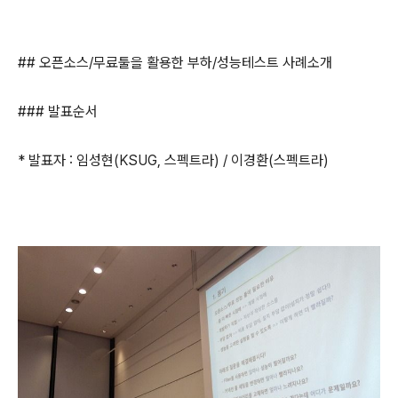
## 오픈소스/무료툴을 활용한 부하/성능테스트 사례소개
### 발표순서
* 발표자 : 임성현(KSUG, 스펙트라) / 이경환(스펙트라)