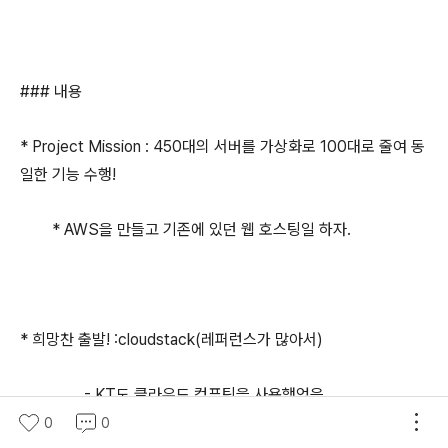
### 내용
* Project Mission : 450대의 서버를 가상화로 100대로 줄여 동
일한 기능 수행!
* AWS을 만들고 기존에 있던 웹 호스팅일 하자.
* 희망찬 출발! :cloudstack(레퍼런스가 많아서)
- KT도 클라우드 컴퓨팅을 사용했었음
0
0