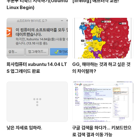
우분투 리눅스 시작하기(Ubuntu
[lifelog] 애프터샥 교환!
Linux Begin)
회사컴퓨터 xubuntu 14.04 LT
GG, 해야하는 것과 하고 싶은 것
S 업그레이드 완료
의 차이랄까?
낮은 자세로 임하라.
구글 검색을 하다가... 키보드만으
로 검색 결과 이동 가능