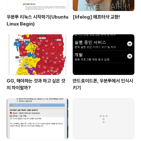
우분투 리눅스 시작하기(Ubuntu
[lifelog] 애프터샥 교환!
Linux Begin)
GG, 해야하는 것과 하고 싶은 것
안드로이드폰, 우분투에서 인식시
의 차이랄까?
키기