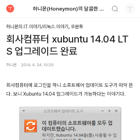
검색하기
허니몬(Honeymon)의 달콤한 비행
티스토리
허니몬의 IT 이야기/리눅스 이야기, 우분투
회사컴퓨터 xubuntu 14.04 LT
S 업그레이드 완료
허니몬
2014. 4. 24. 10:20
회사컴퓨터에 로그인을 하니 소프트웨어 업데이트 도구가 따악 뜬
다. 보니 Xubuntu 14.04 업그레이드가 가능하다는 이야기다.