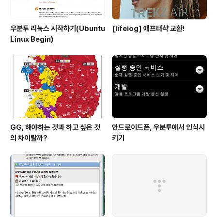
우분투 리눅스 시작하기(Ubuntu
[lifelog] 애프터샥 교환!
Linux Begin)
GG, 해야하는 것과 하고 싶은 것
안드로이드폰, 우분투에서 인식시
의 차이랄까?
키기