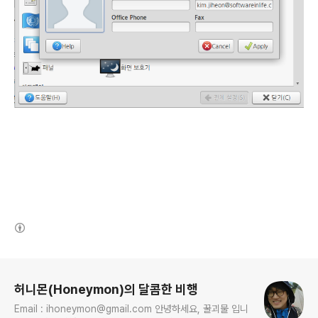
(새창열림)
로그 정보
허니몬(Honeymon)의 달콤한 비행
Email : ihoneymon@gmail.com 안녕하세요, 꿀괴물 입니