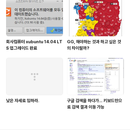
회사컴퓨터 xubuntu 14.04 LT
GG, 해야하는 것과 하고 싶은 것
S 업그레이드 완료
의 차이랄까?
낮은 자세로 임하라.
구글 검색을 하다가... 키보드만으
로 검색 결과 이동 가능