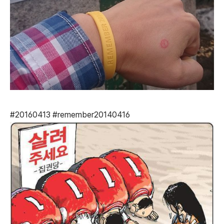
#20160413 #remember20140416