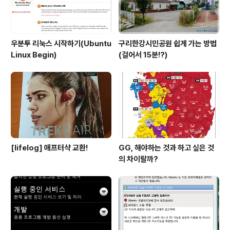
우분투 리눅스 시작하기(Ubuntu
구리한강시민공원 쉽게 가는 방법
Linux Begin)
(걸어서 15분!?)
[lifelog] 애프터샥 교환!
GG, 해야하는 것과 하고 싶은 것
의 차이랄까?