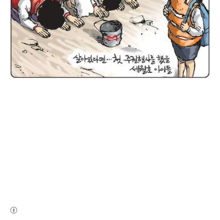
(새창열림)