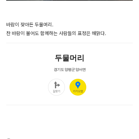
바람이 잦아든 두물머리.
찬 바람이 불어도 함께하는 사람들의 표정은 해맑다.
(새창열림)