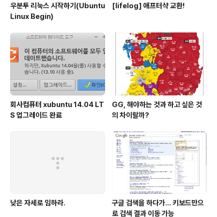
우분투 리눅스 시작하기(Ubuntu
[lifelog] 애프터샥 교환!
Linux Begin)
회사컴퓨터 xubuntu 14.04 LT
GG, 해야하는 것과 하고 싶은 것
S 업그레이드 완료
의 차이랄까?
낮은 자세로 임하라.
구글 검색을 하다가... 키보드만으
로 검색 결과 이동 가능