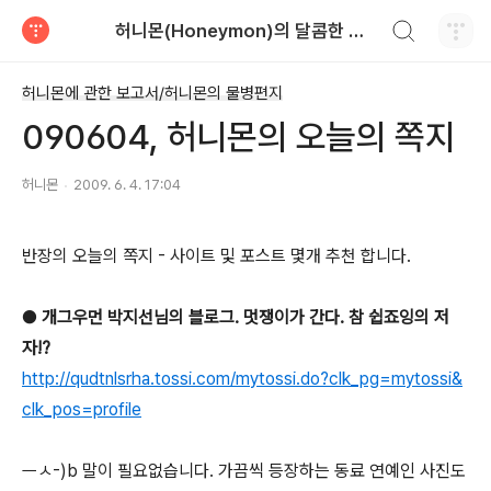
검색하기
허니몬(Honeymon)의 달콤한 비행
티스토리
허니몬에 관한 보고서/허니몬의 물병편지
090604, 허니몬의 오늘의 쪽지
허니몬
2009. 6. 4. 17:04
반장의 오늘의 쪽지 - 사이트 및 포스트 몇개 추천 합니다.
●
개그우먼 박지선님의 블로그. 멋쟁이가 간다. 참 쉽죠잉의 저
자!?
http://qudtnlsrha.tossi.com/mytossi.do?clk_pg=mytossi&
clk_pos=profile
ㅡㅅ-)b 말이 필요없습니다. 가끔씩 등장하는 동료 연예인 사진도