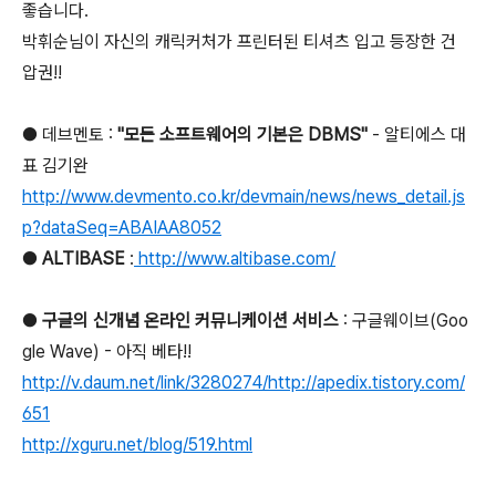
좋습니다.
박휘순님이 자신의 캐릭커처가 프린터된 티셔츠 입고 등장한 건
압권!!
● 데브멘토 :
"모든 소프트웨어의 기본은 DBMS"
- 알티에스 대
표 김기완
http://www.devmento.co.kr/devmain/news/news_detail.js
p?dataSeq=ABAIAA8052
●
ALTIBASE
:
http://www.altibase.com/
●
구글의 신개념 온라인 커뮤니케이션 서비스
: 구글웨이브(Goo
gle Wave) - 아직 베타!!
http://v.daum.net/link/3280274/http://apedix.tistory.com/
651
http://xguru.net/blog/519.html