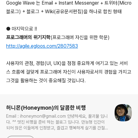
Google Wave 는 Email + Instant Messenger + 트위터(Micro
블로그) + 블로그 + Wiki(공유문서편집)을 하나로 합친 형태
● 마지막으로 !!
프로그래머의 위기지학
(프로그래머 자신을 위한 학문)
http://agile.egloos.com/2807583
사용자의 관점, 경험(UI, UX)을 점점 중요하게 여기고 있는 서비
스 흐름에 걸맞게 프로그래머 자신이 사용자로서의 경험을 가지고
그것을 활용하는 것이 중요해질 것입니다.
로그 정보
허니몬(Honeymon)의 달콤한 비행
Email : ihoneymon@gmail.com 안녕하세요, 꿀괴물 입니
다. ^^ 멋진 비행을 준비 하는 블로그 입니다. 만능형 인간이
되어 많은 이들에게 인정받고, 즐겁고 행복하게 살기를 간절히
원합니다!! 달콤살벌한 꿀괴물의 좌충우돌 파란만장한 여정을