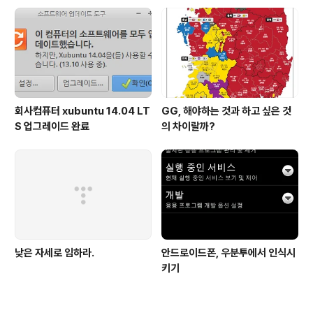
회사컴퓨터 xubuntu 14.04 LT
GG, 해야하는 것과 하고 싶은 것
S 업그레이드 완료
의 차이랄까?
낮은 자세로 임하라.
안드로이드폰, 우분투에서 인식시
키기