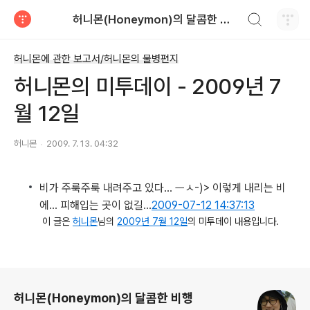
검색하기
허니몬(Honeymon)의 달콤한 비행
티스토리
허니몬에 관한 보고서/허니몬의 물병편지
허니몬의 미투데이 - 2009년 7
월 12일
허니몬
2009. 7. 13. 04:32
비가 주룩주룩 내려주고 있다… ㅡㅅ-)> 이렇게 내리는 비
에… 피해입는 곳이 없길…
2009-07-12 14:37:13
이 글은
허니몬
님의
2009년 7월 12일
의 미투데이 내용입니다.
로그 정보
허니몬(Honeymon)의 달콤한 비행