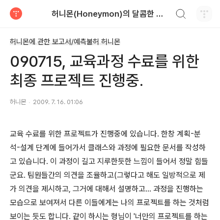
검색하기
허니몬(Honeymon)의 달콤한 비행
티스토리
허니몬에 관한 보고서/예측불허 허니몬
090715, 교육과정 수료를 위한
최종 프로젝트 진행중.
허니몬
2009. 7. 16. 01:06
교육 수료를 위한 프로젝트가 진행중에 있습니다. 한창 계획-분
석-설계 단계에 들어가서 클래스와 과정에 필요한 문서를 작성하
고 있습니다. 이 과정이 길고 지루한듯한 느낌이 들어서 정말 힘들
군요. 팀원들간의 의견을 조율하고(그렇다고 해도 일방적으로 제
가 의견을 제시하고, 그거에 대해서 설명하고... 과정을 진행하는
모습으로 보여져서 다른 이들에게는 나의 프로젝트를 하는 것처럼
보이는 듯도 합니다. 같이 하시는 형님이 '너만의 프로젝트를 하는