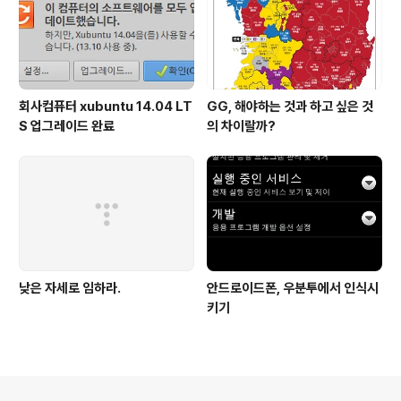
회사컴퓨터 xubuntu 14.04 LT
GG, 해야하는 것과 하고 싶은 것
S 업그레이드 완료
의 차이랄까?
낮은 자세로 임하라.
안드로이드폰, 우분투에서 인식시
키기