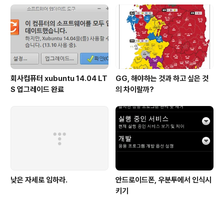
회사컴퓨터 xubuntu 14.04 LT
GG, 해야하는 것과 하고 싶은 것
S 업그레이드 완료
의 차이랄까?
낮은 자세로 임하라.
안드로이드폰, 우분투에서 인식시
키기