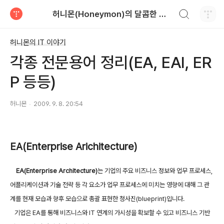
검색하기
허니몬(Honeymon)의 달콤한 비행
티스토리
허니몬의 IT 이야기
각종 전문용어 정리(EA, EAI, ER
P 등등)
허니몬
2009. 9. 8. 20:54
EA(Enterprise Arichitecture)
EA(Enterprise Architecture)
는 기업의 주요 비즈니스 정보와 업무 프로세스,
어플리케이션과 기술 전략 등 각 요소가 업무 프로세스에 미치는 영향에 대해 그 관
계를 현재 모습과 향후 모습으로 총괄 표현한 청사진(blueprint)입니다.
기업은 EA를 통해 비즈니스와 IT 연계의 가시성을 확보할 수 있고 비즈니스 기반