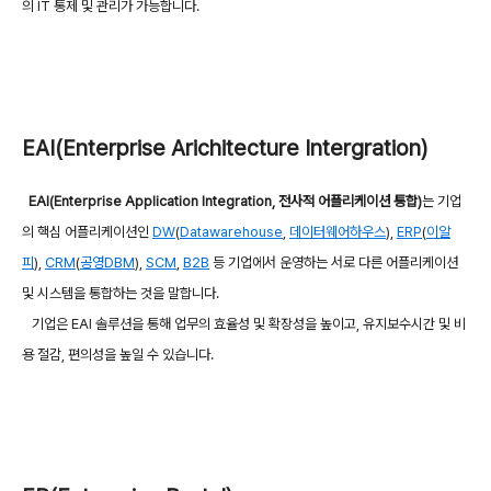
의 IT 통제 및 관리가 가능합니다.
EAI(Enterprise Arichitecture Intergration)
EAI(Enterprise Application Integration, 전사적 어플리케이션 통합)
는 기업
의 핵심 어플리케이션인
DW
(
Datawarehouse
,
데이터웨어하우스
),
ERP
(
이알
피
),
CRM
(
공영DBM
),
SCM
,
B2B
등 기업에서 운영하는 서로 다른 어플리케이션
및 시스템을 통합하는 것을 말합니다.
기업은 EAI 솔루션을 통해 업무의 효율성 및 확장성을 높이고, 유지보수시간 및 비
용 절감, 편의성을 높일 수 있습니다.