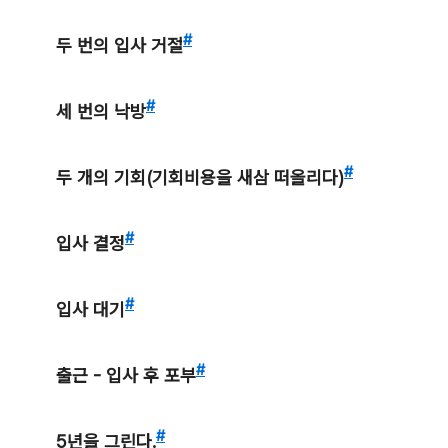
#
두 번의 입사 거절
#
세 번의 낙방
#
두 개의 기회(기회비용을 새삼 떠올리다)
#
입사 결정
#
입사 대기
#
출근 - 입사 후 포부
#
5년을 그린다.