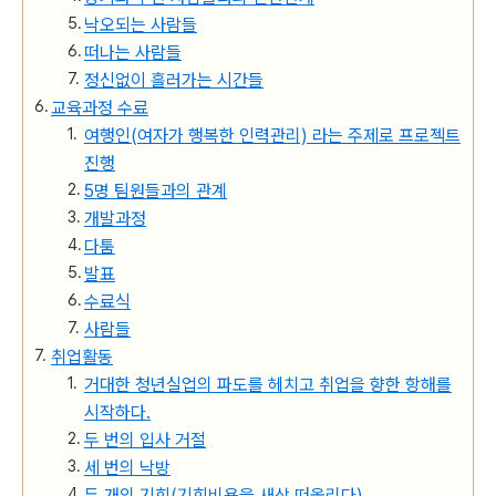
낙오되는 사람들
떠나는 사람들
정신없이 흘러가는 시간들
교육과정 수료
여행인(여자가 행복한 인력관리) 라는 주제로 프로젝트
진행
5명 팀원들과의 관계
개발과정
다툼
발표
수료식
사람들
취업활동
거대한 청년실업의 파도를 헤치고 취업을 향한 항해를
시작하다.
두 번의 입사 거절
세 번의 낙방
두 개의 기회(기회비용을 새삼 떠올리다)