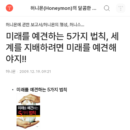
검색하기
허니몬(Honeymon)의 달콤한 비행
티스토리
허니몬에 관한 보고서/허니몬의 행성, 허니스(Honies)
미래를 예견하는 5가지 법칙, 세
계를 지배하려면 미래를 예견해
야지!!
허니몬
2009. 12. 19. 09:21
미래를 예견하는 5가지 법칙