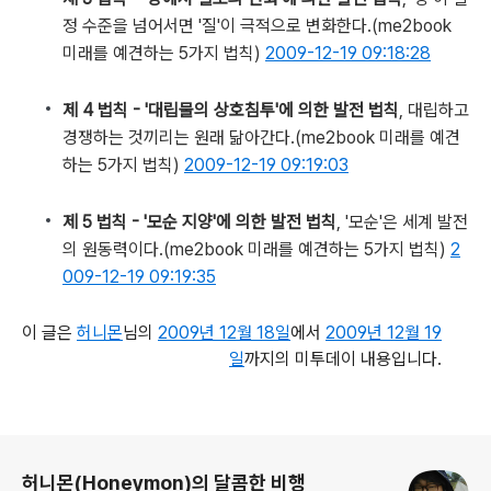
정 수준을 넘어서면 '질'이 극적으로 변화한다.
(me2book
미래를 예견하는 5가지 법칙)
2009-12-19 09:18:28
제 4 법칙 - '대립물의 상호침투'에 의한 발전 법칙
, 대립하고
경쟁하는 것끼리는 원래 닮아간다.
(me2book 미래를 예견
하는 5가지 법칙)
2009-12-19 09:19:03
제 5 법칙 - '모순 지양'에 의한 발전 법칙
, '모순'은 세계 발전
의 원동력이다.
(me2book 미래를 예견하는 5가지 법칙)
2
009-12-19 09:19:35
이 글은
허니몬
님의
2009년 12월 18일
에서
2009년 12월 19
일
까지의 미투데이 내용입니다.
로그 정보
허니몬(Honeymon)의 달콤한 비행