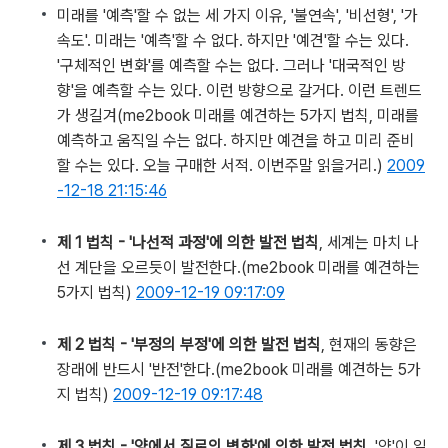
미래를 '예측'할 수 없는 세 가지 이유, '불연속', '비선형', '가
속도'. 미래는 '예측'할 수 없다. 하지만 '예견'할 수는 있다.
'구체적인 변화'를 예측할 수는 없다. 그러나 '대국적인 방
향'을 예측할 수는 있다. 이런 방향으로 갈거다. 이런 트렌드
가 생길겨
(me2book 미래를 예견하는 5가지 법칙, 미래를
예측하고 움직일 수는 없다. 하지만 예견을 하고 미리 준비
할 수는 있다. 오늘 구매한 서적. 이번주말 읽을거리.)
2009
-12-18 21:15:46
제 1 법칙 - '나선적 과정'에 의한 발전 법칙
, 세계는 마치 나
선 계단을 오르듯이 발전한다.
(me2book 미래를 예견하는
5가지 법칙)
2009-12-19 09:17:09
제 2 법칙 - '부정의 부정'에 의한 발전 법칙
, 현재의 동향은
장래에 반드시 '반전'한다.
(me2book 미래를 예견하는 5가
지 법칙)
2009-12-19 09:17:48
제 3 법칙 - '양에서 질로의 변화'에 의한 발전 법칙
, '양'이 일