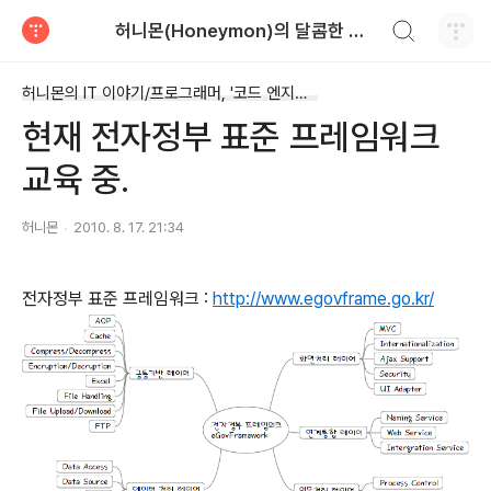
검색하기
허니몬(Honeymon)의 달콤한 비행
티스토리
허니몬의 IT 이야기/프로그래머, '코드 엔지니어'
현재 전자정부 표준 프레임워크
교육 중.
허니몬
2010. 8. 17. 21:34
전자정부 표준 프레임워크 :
http://www.egovframe.go.kr/