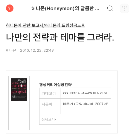
검색하기
허니몬(Honeymon)의 달콤한 비행
티스토리
허니몬에 관한 보고서/허니몬의 드림성공노트
나만의 전략과 테마를 그려라.
허니몬
2010. 12. 22. 22:49
평생커리어성공전략
카테고리
자기계발 > 성공/처세 > 직장
처세술
지은이
한준기 (국일미디어, 2007년)
상세보기