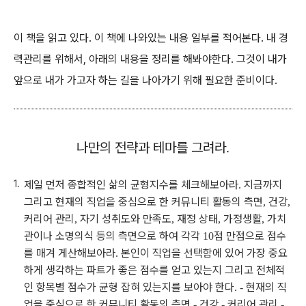
이 책을 읽고 있다. 이 책에 나와있는 내용 일부를 적어본다. 내 경
력관리를 위해서, 아래의 내용을 정리를 해봐야한다. 그것이 내가
앞으로 내가 가고자 하는 길을 나아가기 위해 필요한 준비이다.
나만의 전략과 테마를 그려라
.
제일 먼저 종합적인 삶의 균형지수를 체크해보아라
지금까지
.
그리고 현재의 직업을 중심으로 한 커뮤니티 활동의 측면
건강
,
,
커리어 관리
자기 성취도와 만족도
재정 상태
가정생활
가치
,
,
,
,
관이나 소명의식 등의 측면으로 하여 각각
점 만점으로 점수
10
를 매겨 게산해보아라
본인이 직업을 선택함에 있어 가장 중요
.
하게 생각하는 파트가 좋은 점수를 얻고 있는지 그리고 전체적
인 항목별 점수가 균형 잡혀 있는지를 보아야 한다
현재의 직
.
-
업을 중심으로 한 커뮤니티 활동의 측면
건강
커리어 관리
-
-
-