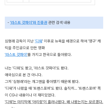
-
'라스트 갓파더'와 진중권
관련 검색 내용
심형래 감독이 지난
'디워
' 이후로 뉴욕을 배경으로 하여 '영구' 캐
릭을 주인공으로 만든 영화
'라스트 갓파더'
를 가지고 한국으로 돌아왔다.
나는 '디워'도 봤고, '라스트 갓파더'도 봤다.
애국심으로 본 건 아니다.
그저 '심형래'라는 개그맨을 좋아했기 때문에 봤다.
'디워'가 나왔을 때 '트랜스포머'도 봤다. 솔직히... '트랜스포머' 쪽
이 CG나 내용이나 더 재미있었다.
'디워'는 마지막에 '아리랑'이 흘러나왔다. 왜 나왔는지는 모르겠다.