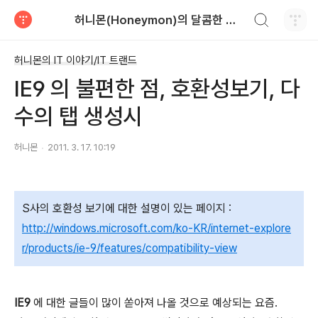
검색하기
허니몬(Honeymon)의 달콤한 비행
티스토리
허니몬의 IT 이야기/IT 트랜드
IE9 의 불편한 점, 호환성보기, 다
수의 탭 생성시
허니몬
2011. 3. 17. 10:19
S사의 호환성 보기에 대한 설명이 있는 페이지 :
http://windows.microsoft.com/ko-KR/internet-explore
r/products/ie-9/features/compatibility-view
IE9
에 대한 글들이 많이 쏟아져 나올 것으로 예상되는 요즘.