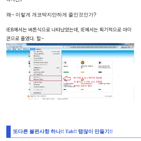
왜~ 이렇게 개코딱지만하게 줄인것인가?
IE8에서는 버튼식으로 나타났었는데, IE에서는 획기적으로 아이
콘으로 줄였다. 헐~
또다른 불편사항 하나!! Tab!! 탭많이 만들기!!