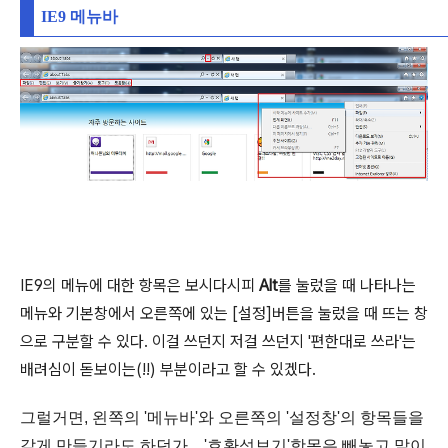
IE9 메뉴바
IE9의 메뉴에 대한 항목은 보시다시피
Alt
를 눌렀을 때 나타나는
메뉴와 기본창에서 오른쪽에 있는 [설정]버튼을 눌렀을 때 뜨는 창
으로 구분할 수 있다. 이걸 쓰던지 저걸 쓰던지 '편한대로 쓰라'는
배려심이 돋보이는(!!) 부분이라고 할 수 있겠다.
그럴거면, 왼쪽의 '메뉴바'와 오른쪽의 '설정창'의 항목들을
같게 만들기라도 하던가... '호환성보기'항목은 빼놓고 말이