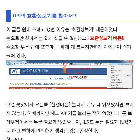
IE9의 호환성보기를 찾아서!!
이 글을 원래 쓰려고 했던 이유는 '호환성보기' 때문이었다.
눈으로만 찾아서는 쉽게 찾을 수 없던!! 그!!
호환성보기 버튼!!
주소창 부분 끝에 쪼그마~~하게 개 코딱지만하게 아이콘이 스며
들어 있다.
그걸 못찾아서 오른쪽 [설정버튼] 눌러서 메뉴 다 뒤져봤지만 보이
지 않는다. 이때까지만 해도 Alt 키를 눌러본 적이 없었다. 다른 브
라우저에서는 누를 필요가 없었으니까, IE9도 누를 필요가 없겠거
니 하고 편하게 안일하게 생각한 것은 인정한다.
하지만!!