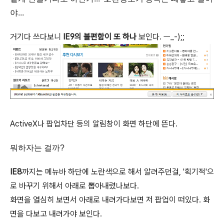
야...
거기다 쓰다보니
IE9의 불편함이 또 하나
보인다. ㅡ_-);;
ActiveX나 팝업차단 등의 알림창이 화면 하단에 뜬다.
뭐하자는 걸까?
IE8
까지는 메뉴바 하단에 노란색으로 해서 알려주던걸, '획기적'으
로 바꾸기 위해서 아래로 뽑아내렸나보다.
화면을 열심히 보면서 아래로 내려가다보면 저 팝업이 떠있다. 화
면을 다보고 내려가야 보인다.