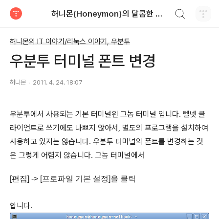
검색하기
허니몬(Honeymon)의 달콤한 비행
티스토리
허니몬의 IT 이야기/리눅스 이야기, 우분투
우분투 터미널 폰트 변경
허니몬
2011. 4. 24. 18:07
우분투에서 사용되는 기본 터미널읜 그놈 터미널 입니다. 텔넷 클
라이언트로 쓰기에도 나쁘지 않아서, 별도의 프로그램을 설치하여
사용하고 있지는 않습니다. 우분투 터미널의 폰트를 변경하는 것
은 그렇게 어렵지 않습니다. 그놈 터미널에서
[편집] -> [프로파일 기본 설정]을 클릭
합니다.