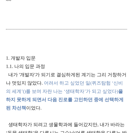
~~
1.
개발자 입문
1.1.
나의 입문 과정
내가
'
개발자
'
가 되기로 결심하게된 계기는 그리 거창하거
나 멋있지 않았다
.
어려서 하고 싶었던 일
(
퀴즈탐험 ‘신비
의 세계’()를 보며 자란 나는 ‘생태학자’가 되고 싶었다
)
을
하지 못하게 되면서 다음 진로를 고민하던 중에 선택하게
된 차선책
이었다
.
생태학자가 되려고 생물학과에 들어갔지만
,
내가 바라는
‘동물 생태학’을 다루시는 교수님(어류 생태학을 다루는 박