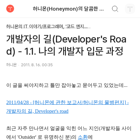
검색하기
허니몬(Honeymon)의 달콤한 비행
티스토리
허니몬의 IT 이야기/프로그래머, '코드 엔지니어'
개발자의 길(Developer's Roa
d) - 1.1. 나의 개발자 입문 과정
허니몬
2011. 8. 16. 00:35
이 글을 써야지하고 틀만 잡아놓고 묻어두고 있었는데...
2011/04/28 - [허니몬에 관한 보고서/허니몬의 물병편지] -
개발자의 길, Developer's road
최근 자주 만나면서 얼굴을 익힌 어느 지인(개발자들 사이
에서 'Outsider' 로 유명하신 분)의
소환
에