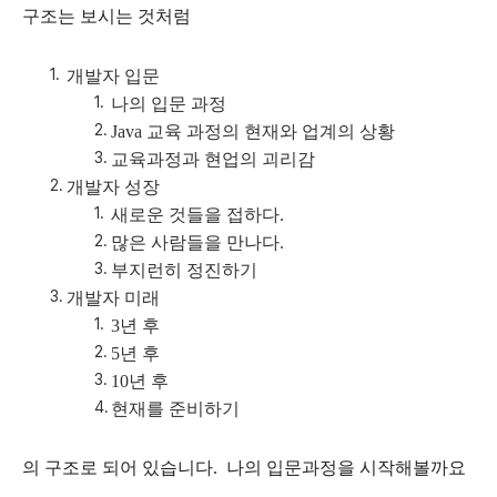
구조는 보시는 것처럼
개발자 입문
나의 입문 과정
Java
교육 과정의 현재와 업계의 상황
교육과정과 현업의 괴리감
개발자 성장
새로운 것들을 접하다
.
많은 사람들을 만나다
.
부지런히 정진하기
개발자 미래
3
년 후
5
년 후
10
년 후
현재를 준비하기
의 구조로 되어 있습니다. 나의 입문과정을 시작해볼까요