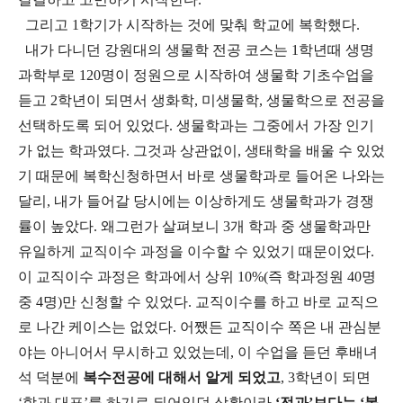
그리고
1
학기가 시작하는 것에 맞춰 학교에 복학했다
.
내가 다니던 강원대의 생물학 전공 코스는
1
학년때 생명
과학부로
120
명이 정원으로 시작하여 생물학 기초수업을
듣고
2
학년이 되면서 생화학
,
미생물학
,
생물학으로 전공을
선택하도록 되어 있었다
.
생물학과는 그중에서 가장 인기
가 없는 학과였다
.
그것과 상관없이
,
생태학을 배울 수 있었
기 때문에 복학신청하면서 바로 생물학과로 들어온 나와는
달리
,
내가 들어갈 당시에는 이상하게도 생물학과가 경쟁
률이 높았다
.
왜그런가 살펴보니
3
개 학과 중 생물학과만
유일하게 교직이수 과정을 이수할 수 있었기 때문이었다
.
이 교직이수 과정은 학과에서 상위
10%(
즉 학과정원
40
명
중
4
명
)
만 신청할 수 있었다
.
교직이수를 하고 바로 교직으
로 나간 케이스는 없었다
.
어쨌든 교직이수 쪽은 내 관심분
야는 아니어서 무시하고 있었는데
,
이 수업을 듣던 후배녀
석 덕분에
복수전공에 대해서 알게 되었고
, 3
학년이 되면
‘학과 대표’를 하기로 되어있던 상황이라
‘전과’보다는 ‘복