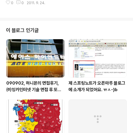
0
0
2011. 9. 24.
bjective-J) tutorial : http://cappuccino.org/learn/
tutorials/objective-j-tutorial.php - OSXDEV.org
사이트 : http://osxdev.org/phpBB3/ CappuccinoS
tateOfTheUnion.pdf OSXDEV.org World-Wide C
appuccino Conference Cappuccino : http://capp
이 블로그 인기글
uccino.org/ 데스크탑 앱 수준의 웹 앱을 만들기 위한 프
레임워크 -> 웹 ..
090902, 허니몬의 면접후기,
제 스프링노트가 오픈마루 블로그
㈜잉카인터넷 기술 면접 후 또한
에 소개가 되었어요. ㅠㅅ-)b
번 깨달음을 얻다. ㅡㅅ-)/ 레벨
업!!