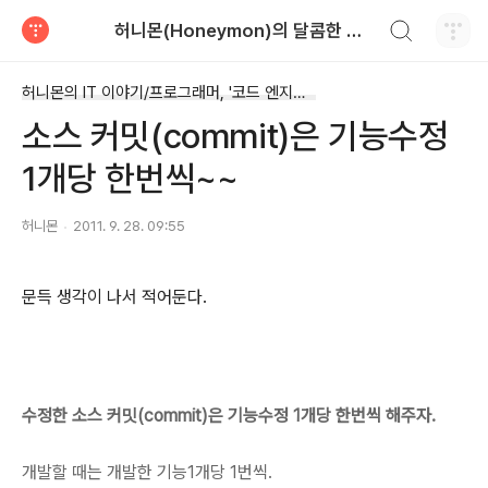
검색하기
허니몬(Honeymon)의 달콤한 비행
티스토리
허니몬의 IT 이야기/프로그래머, '코드 엔지니어'
소스 커밋(commit)은 기능수정
1개당 한번씩~~
허니몬
2011. 9. 28. 09:55
문득 생각이 나서 적어둔다.
수정한 소스 커밋(commit)은 기능수정 1개당 한번씩 해주자.
개발할 때는 개발한 기능1개당 1번씩.