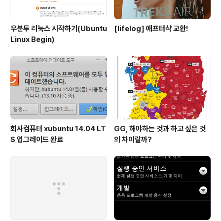
우분투 리눅스 시작하기(Ubuntu
[lifelog] 애프터샥 교환!
Linux Begin)
회사컴퓨터 xubuntu 14.04 LT
GG, 해야하는 것과 하고 싶은 것
S 업그레이드 완료
의 차이랄까?