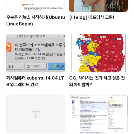
우분투 리눅스 시작하기(Ubuntu
[lifelog] 애프터샥 교환!
Linux Begin)
회사컴퓨터 xubuntu 14.04 LT
GG, 해야하는 것과 하고 싶은 것
S 업그레이드 완료
의 차이랄까?