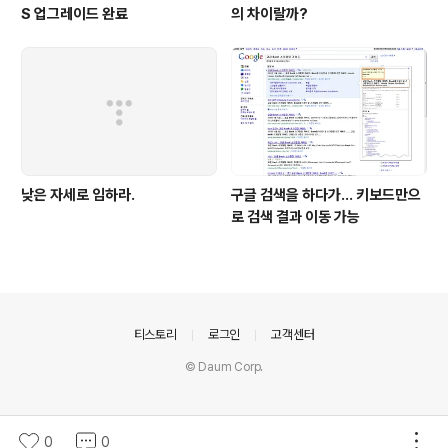
S 업그레이드 완료
의 차이랄까?
낮은 자세로 임하라.
구글 검색을 하다가... 키보드만으
로 검색 결과 이동 가능
의안내
티스토리
로그인
고객센터
© Daum Corp.
0
0