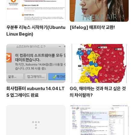
우분투 리눅스 시작하기(Ubuntu
[lifelog] 애프터샥 교환!
Linux Begin)
회사컴퓨터 xubuntu 14.04 LT
GG, 해야하는 것과 하고 싶은 것
S 업그레이드 완료
의 차이랄까?