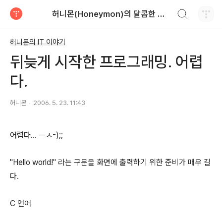
검색하기
허니몬(Honeymon)의 달콤한 비행
티스토리
허니몬의 IT 이야기
뒤늦게 시작한 프로그래밍. 어렵
다.
허니몬
2006. 5. 23. 11:43
어렵다... ㅡㅅ-);;
"Hello world!" 라는 구문을 화면에 출력하기 위한 준비가 매우 길
다.
C 언어