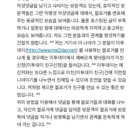
악성댓글을 남기고 사라지는 방문객도 있는데, 호의적인 방
문객들은 그런 익명성 악성댓글에 대해서, 블로거를 변호해
주는 동료적인 모습을 보여줍니다. 물론 포스팅된 글이 부족
하거나 잘못된 점에 대해서는 따끔하게 지적하고 충고하는
모습도 보여줍니다. 저도 그런 분들과의 관계를 형성하기를
간절히 원합니다. ^^ 저는 거기서 더 나아가 그 분들이 미투
데이(
http://www.me2day.net
) 를 사용하는 블로거를 만
나게 될 경우에는 미투데이에서 재빠르게 찾아들어가 미친
신청(미투데이 친구신청)을 들어갑니다. ^^ 미투데이는 메
신저와는 또다른 느낌으로 미친(미투데이 친구)간에 이런절
니야이기를 나누면서 친해질 수 있으며 조언을 얻을 수 있습
니다. 저처럼 게으른 블로거가 친구를 만날 수 있는 좋은 방
법입니다. ^^
위의 방법을 이용해서 댓글을 통해 블로거들과 대화를 나누
고, 자신의 블로거에 댓글을 달아준 방문객의 블로거에 방문
하여 댓글을 적거나 방명록을 남기면서 관계를 돈독하게 하
여 가는 겁니다. ^^