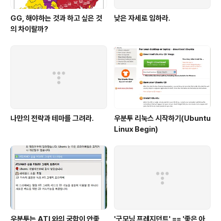
GG, 해야하는 것과 하고 싶은 것
낮은 자세로 임하라.
의 차이랄까?
나만의 전략과 테마를 그려라.
우분투 리눅스 시작하기(Ubuntu
Linux Begin)
우분투는 ATI 와의 궁합이 안좋
'굿모닝 프레지던트',== '좋은 아