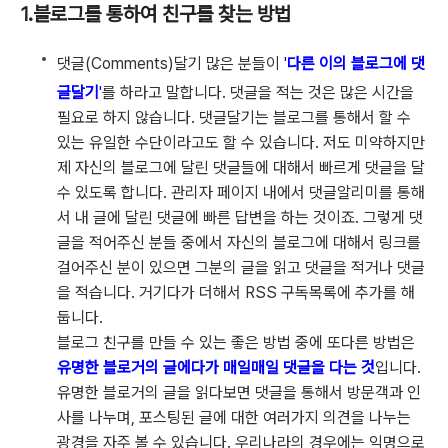
1.블로그를 통하여 친구를 찾는 방법
댓글(Comments)달기
많은 분들이
'
다른 이의 블로그에 댓
글달기
'
를 하라고 말합니다. 댓글을 적는 것은 많은 시간을
필요로 하지 않습니다. 댓글달기는 블로그를 통해서 할 수
있는 유일한 수단이라고도 할 수 있습니다. 저도 미약하지만
제 자신의 블로그에 달린 댓글들에 대해서 빠르게 댓글을 달
수 있도록 합니다. 관리자 페이지 내에서 댓글알리미를 통해
서 내 글에 달린 댓글에 빠른 답변을 하는 것이죠. 그렇게 댓
글을 적어주신 분들 중에서 자신의 블로그에 대해서 링크를
걸어주신 분이 있으면 그분의 글을 읽고 댓글을 적거나 댓글
을 적습니다. 거기다가 더해서 RSS 구독목록에 추가를 해
둡니다.
블로그 친구를 만들 수 있는 좋은 방법 중에 또다른 방법은
유명한 블로거의 글에다가 매일매일 댓글을 다는 것
입니다.
유명한 블로거의 글을 읽다보면 댓글을 통해서 방문객과 인
사를 나누며, 포스팅된 글에 대한 여러가지 의견을 나누는
광경을 자주 볼 수 있습니다. 우리나라의 경우에는 익명으로