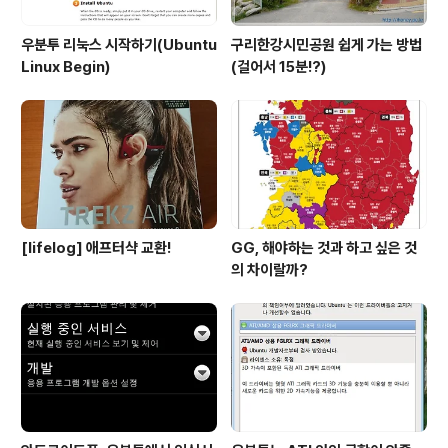
우분투 리눅스 시작하기(Ubuntu
구리한강시민공원 쉽게 가는 방법
Linux Begin)
(걸어서 15분!?)
[lifelog] 애프터샥 교환!
GG, 해야하는 것과 하고 싶은 것
의 차이랄까?