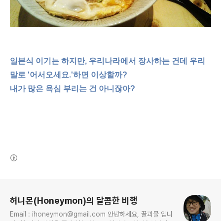
일본식 이기는 하지만, 우리나라에서 장사하는 건데 우리
말로 '어서오세요.'하면 이상할까?
내가 많은 욕심 부리는 건 아니잖아?
(새창열림)
로그 정보
허니몬(Honeymon)의 달콤한 비행
Email : ihoneymon@gmail.com 안녕하세요, 꿀괴물 입니