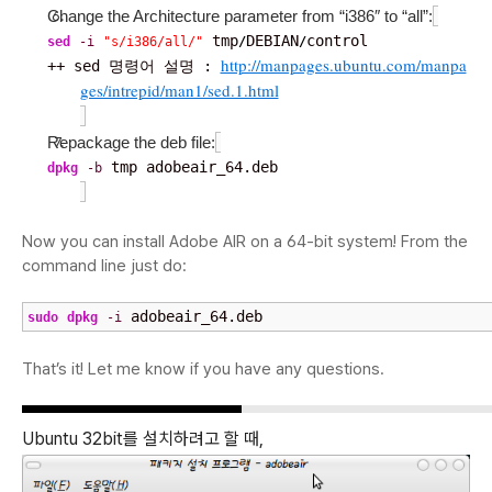
Change the Architecture parameter from “i386″ to “all”:
 tmp
DEBIAN
control
sed
-i
"s/i386/all/"
/
/
http://manpages.ubuntu.com/manpa
++ sed 명령어 설명 : 
ges/intrepid/man1/sed.1.html
Repackage the deb file:
 tmp adobeair_64.deb
dpkg
-b
Now you can install Adobe AIR on a 64-bit system! From the
command line just do:
 adobeair_64.deb
sudo
dpkg
-i
That’s it! Let me know if you have any questions.
Ubuntu 32bit를 설치하려고 할 때,