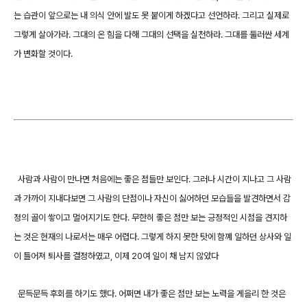
는 습관이 앞으로는 내 의식 안에 발도 못 붙이게 하겠다고 선언하라. 그리고 실제로
그렇게 살아가라. 그대의 온 힘을 다해 그대의 선택을 실천하라. 그대를 둘러싼 세계
가 변화할 것이다.
사람과 사람이 만나면 처음에는 좋은 점들만 보인다. 그러나 시간이 지나고 그 사람
과 가까이 지내다보면 그 사람의 단점이나 자신이 싫어하던 모습들을 발견하면서 감
정의 골이 쌓이고 멀어지기도 한다. 무한히 좋은 점만 보는 긍정적인 시점을 견지하
는 것은 현재의 나로서는 매우 어렵다. 그렇게 하지 못한 탓에 함꼐 일하던 상사와 일
이 틀어져 퇴사를 결정하였고, 이제 20여 일이 채 남지 않았다
문득문득 후회를 하기도 했다. 어쩌면 내가 좋은 점만 보는 노력을 게을리 한 것은