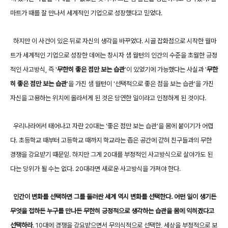
마트가 때를 잘 만나서 세계적인 기업으로 성장했다고 믿었다.
하지만 이 사건이 있은 뒤로 자신의 생각을 바꾸었다. 시골 잡화점으로 시작한 월마
트가 세계적인 기업으로 성장한 데에는 창시자 샘 월턴의 인간의 수준을 초월한 긍정
적인 사고방식, 즉 '
무한히 좋은 점만 보는 습관
'이 있었기에 가능했다는 사실과 '
무한
히 좋은 점만 보는 습관
'을 가진 샘 월턴이 '선택적으로 좋은 점을 보는 습관'을 가진
자신을 고용하는 위치에 올라서게 된 것은 당연한 일이라고 인정하게 된 것이다.
우리나라에서 태어나고 자란 20대는 '좋은 점만 보는 습관'을 몸에 붙이기가 어렵
다. 초등학교 때부터 고등학교 때까지 학교라는 좁은 공간에 갇혀 친구들과의 무한
경쟁을 강요받기 떄문읻. 하지만 그게 20대를 부정적인 사고방식으로 살아가도 된
다는 당위가 될 수는 없다. 20대라면 새로운 사고방식을 가져야 한다.
인간이 변화를 선택하면 그를 둘러싼 세계 역시 변화를 선택한다. 어떤 일이 생기든
무엇을 접하든 누구를 만나든 무한히 긍정적으로 생각하는 습관을 몸에 익히겠다고
선택하라
. 10대에 경쟁을 강요받으면서 무의식적으로 선택한, 세상을 부정적으로 보