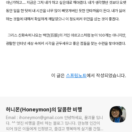
아닌가하고.... 지금은 그저 내가 하고 싶은대로 해야겠다. 내가 생각했던 것보다 오랫
동안 일을 한 탓에 내 시간을 너무 많이 빼앗겨버린 듯한 안타까움이 든다. 내가 싫어
하는 것들에 대해서 확실하게 깨달았으니 이 정도에서 위안을 삼는 것이 좋겠다.
그리스 신화속에 나오는 백안(百眼)의 거인 아르고스처럼 눈이 100개는 아니지만,
광활한 인터넷 세상 속에서 시각을 곤두세우고 좋은 점들을 찾는 수련을 쌓아야겠다.
이 글은
스프링노트
에서 작성되었습니다.
로그 정보
허니몬(Honeymon)의 달콤한 비행
Email : ihoneymon@gmail.com 안녕하세요, 꿀괴물 입니
다. ^^ 멋진 비행을 준비 하는 블로그 입니다. 만능형 인간이
되어 많은 이들에게 인정받고, 즐겁고 행복하게 살기를 간절히