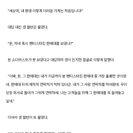
"세상에, 내 평생 이렇게 더러운 가게는 처음입니다!"
대답 대신 샘 월턴은 물었다.
"돈, 자네 혹시 팬티스타킹 판매대를 보았나?"
돈 소더퀴스트가 못 보았다고 대답하자 샘이 진지한 얼굴로 이렇게 말했다.
"이봐, 돈. 그 판매대는 내가 지금까지 본 팬티스타킹 판매대 중 가장 훌륭한 것이었
네. 판매대 뒤에 제작자 연락처가 적혀 있더군. 내가 그 사람 연락처를 적어왔네. 우리
당장 회사로 돌아가 그에게 연락하세. 나는 고객들을 위해 그 판매대를 꼭 들여놓고
싶네."
이어서 샘 월턴이 또 물었다.