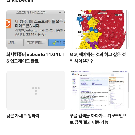
회사컴퓨터 xubuntu 14.04 LT
GG, 해야하는 것과 하고 싶은 것
S 업그레이드 완료
의 차이랄까?
낮은 자세로 임하라.
구글 검색을 하다가... 키보드만으
로 검색 결과 이동 가능