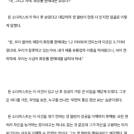
"아, 그리고 자네. 화장품 판매대는 보았나?"
돈 소더퀴스트가 역시 못 보았다고 대답하자 샘 월턴이 한층 더 진지한 얼굴로 이렇
게 말했다.
"돈, 우리 월마트 매장의 화장품 판매대는 1.2 미터밖에 안되는데 이곳은 3.7미터
였다네. 우리가 잘못하고 있는거야. 내가 제품 유통업자 이름을 적어왔으니, 어서 연
락하세. 우리는 시급히 화장품 판매대를 넓혀야 하네."
돈 소더퀴스트는 이 사건이 있고 난 후 성공의 가장 큰 비밀을 깨닫게 되었다. 그것
은 어디를 가든, 무엇을 보든, 누구를 만나든 '무한히 좋은 점만 보는' 습관이었다.
돈 소더퀴스트는 이 사건을 겪기 전에는 샘 월턴의 성공을 이해하지 못해싿. 모든 면
에서 자신을 능가하는 점이라고는 하나도 없는 것 같은데 그가 자신을 고용하는 위치
에 있다는 사실을 이해할 수 없었던 것이다. 그는 샘 월턴을 행운아라고 생각했다. 월