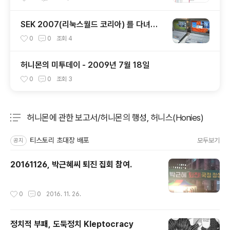
SEK 2007(리눅스월드 코리아) 를 다녀와
서
0
0
조회
4
허니몬의 미투데이 - 2009년 7월 18일
0
0
조회
3
허니몬에 관한 보고서/허니몬의 행성, 허니스(Honies)
분류 전체보기
주요 글 목록
티스토리 초대장 배포
모두보기
공지
20161126, 박근혜씨 퇴진 집회 참여.
작성시간
0
0
2016. 11. 26.
정치적 부패, 도둑정치 Kleptocracy
글 내용